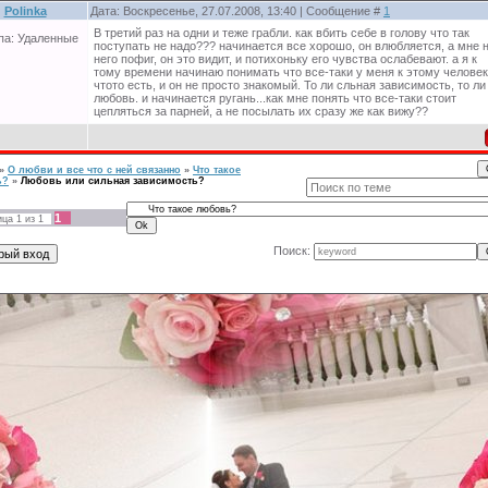
Polinka
Дата: Воскресенье, 27.07.2008, 13:40 | Сообщение #
1
В третий раз на одни и теже грабли. как вбить себе в голову что так
па: Удаленные
поступать не надо??? начинается все хорошо, он влюбляется, а мне 
него пофиг, он это видит, и потихоньку его чувства ослабевают. а я к
тому времени начинаю понимать что все-таки у меня к этому челове
чтото есть, и он не просто знакомый. То ли сльная зависимость, то ли
любовь. и начинается ругань...как мне понять что все-таки стоит
цепляться за парней, а не посылать их сразу же как вижу??
»
О любви и все что с ней связанно
»
Что такое
ь?
»
Любовь или сильная зависимость?
1
ица
1
из
1
Поиск: