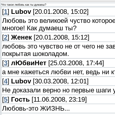
Что такое любовь как ты думаеш?
[
1
]
Lubov
[20.01.2008, 15:02]
Любовь это великоей чуство которо
многое! Как думаеш ты?
[
2
]
Женек
[20.01.2008, 15:12]
любовь это чувство не от чего не з
покрытая шоколадом.
[
3
]
лЮбвиНет
[25.03.2008, 17:44]
а мне кажеться любви нет, ведь ни кт
[
4
]
Lubov
[30.03.2008, 12:01]
Не доказали верно но первые шаги
[
5
]
Гость
[11.06.2008, 23:19]
Любовь-это ЖИЗНЬ...