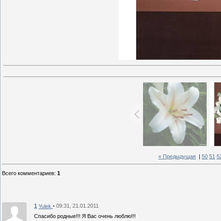
« Предыдущая
|
50
51
5
Всего комментариев
:
1
1
• 09:31, 21.01.2011
Yulek
Спасибо родные!!! Я Вас очень люблю!!!