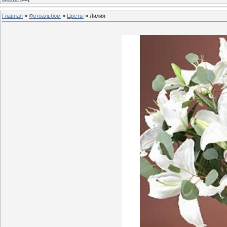
Главная
»
Фотоальбом
»
Цветы
» Лилия