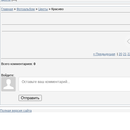
Главная
»
Фотоальбом
»
Цветы
» Красиво
« Предыдущая
|
20
21
2
Всего комментариев
:
0
Войдите:
Отправить
Полная версия сайта