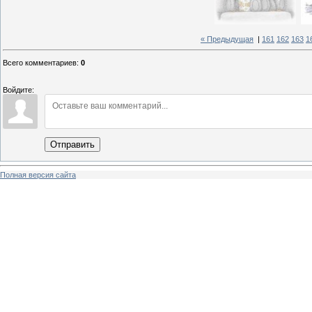
« Предыдущая
|
161
162
163
1
Всего комментариев
:
0
Войдите:
Отправить
Полная версия сайта