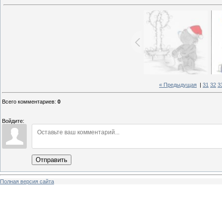
« Предыдущая
|
31
32
3
Всего комментариев
:
0
Войдите:
Отправить
Полная версия сайта