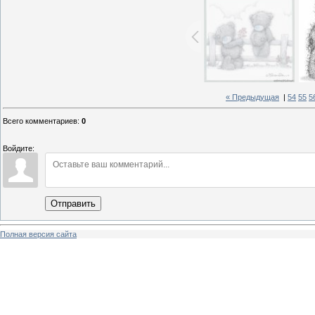
« Предыдущая
|
54
55
5
Всего комментариев
:
0
Войдите:
Отправить
Полная версия сайта