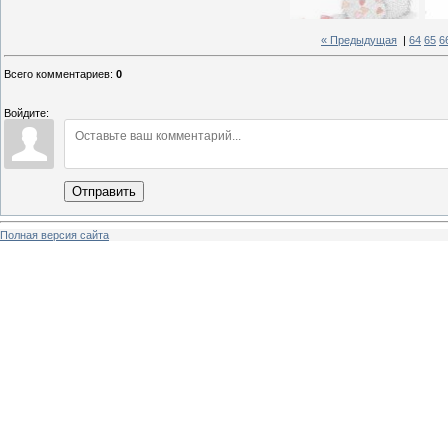
« Предыдущая
|
64
65
6
Всего комментариев
:
0
Войдите:
Отправить
Полная версия сайта