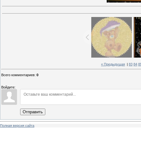
« Предыдущая
|
83
84
8
Всего комментариев
:
0
Войдите:
Отправить
Полная версия сайта