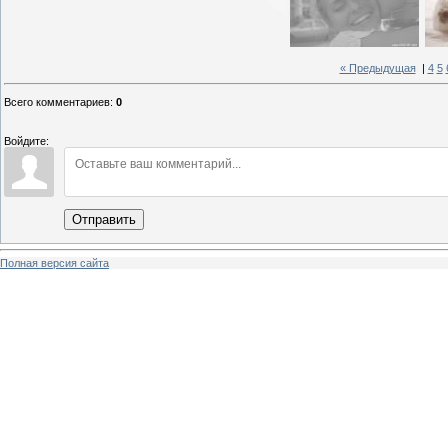
« Предыдущая
|
4
5
Всего комментариев
:
0
Войдите:
Отправить
Полная версия сайта