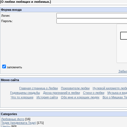
[
О любви любящих и любимых.
]
Форма входа
Логин:
Пароль:
запомнить
Забыл
Меню сайта
Главная страница о Любви
Покровители любви
Нулевой километр люб
Годовщины свадьбы
Доска признаний в любви
Стихи о любви
Музыка и вид
Что то хорошее
История сайта
Обо мне и хороших людях
Все о Мишках Т
Categories
Любовные фото
[16]
Тедик (медвежата Теди)
[171]
Цветы
[60]