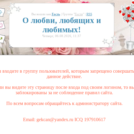
Вы вошли как
Гость
| Группа "
Гости
" |
RSS
О любви, любящих и
любимых!
Четверг, 06.08.2026, 11:37
 входите в группу пользователей, которым запрещено совершат
данное действие.
ли вы видите эту страницу после входа под своим логином, то в
заблокированы за не соблюдение правил сайта.
По всем вопросам обращайтесь к администратору сайта.
Email: gekcan@yandex.ru ICQ 197910617