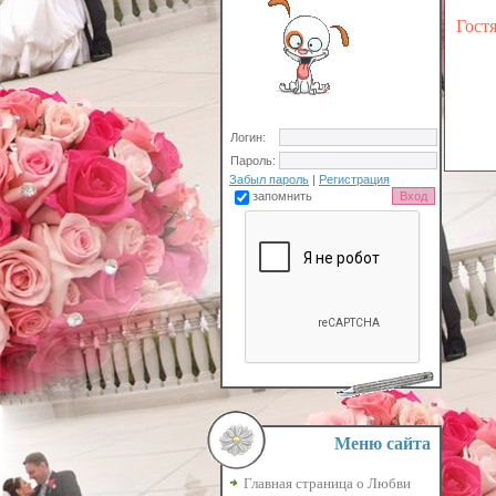
Гост
Логин:
Пароль:
Забыл пароль
|
Регистрация
запомнить
Меню сайта
Главная страница о Любви