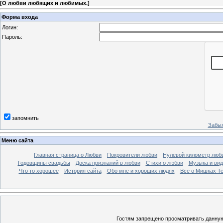
[
О любви любящих и любимых.
]
Форма входа
Логин:
Пароль:
запомнить
Забыл
Меню сайта
Главная страница о Любви
Покровители любви
Нулевой километр люб
Годовщины свадьбы
Доска признаний в любви
Стихи о любви
Музыка и вид
Что то хорошее
История сайта
Обо мне и хороших людях
Все о Мишках Т
Гостям запрещено просматривать данную 