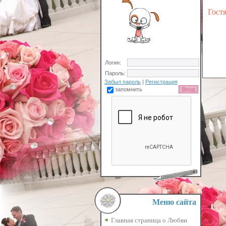
Гост
Логин:
Пароль:
Забыл пароль
|
Регистрация
запомнить
Меню сайта
Главная страница о Любви