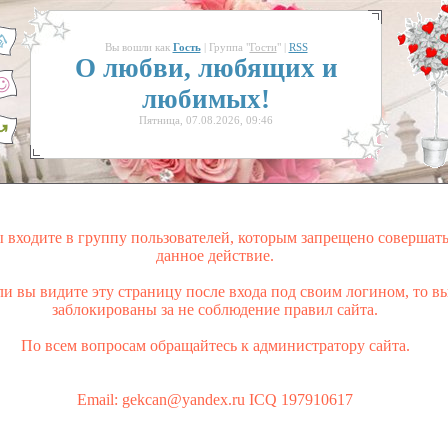
Вы вошли как
Гость
| Группа "
Гости
" |
RSS
О любви, любящих и
любимых!
Пятница, 07.08.2026, 09:46
 входите в группу пользователей, которым запрещено совершат
данное действие.
ли вы видите эту страницу после входа под своим логином, то в
заблокированы за не соблюдение правил сайта.
По всем вопросам обращайтесь к администратору сайта.
Email: gekcan@yandex.ru ICQ 197910617