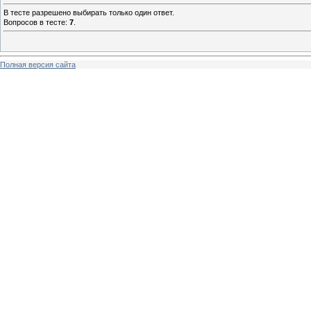
В тесте разрешено выбирать только один ответ.
Вопросов в тесте:
7
.
Полная версия сайта