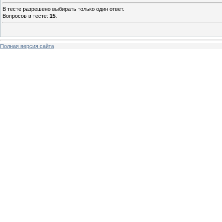
В тесте разрешено выбирать только один ответ.
Вопросов в тесте:
15
.
Полная версия сайта