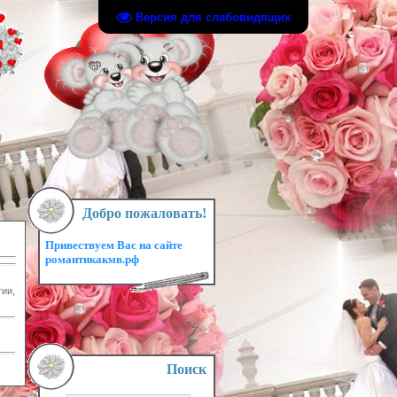
Версия для слабовидящих
Добро пожаловать!
Привествуем Вас на сайте
романтикакмв.рф
гии,
Поиск