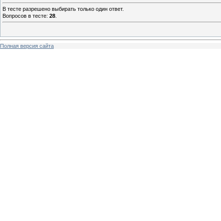
В тесте разрешено выбирать только один ответ.
Вопросов в тесте:
28
.
Полная версия сайта