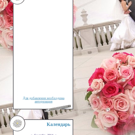
Для добавления необходима
авторизация
Календарь