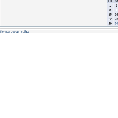
Пн
Вт
1
2
8
9
15
16
22
23
29
30
Полная версия сайта