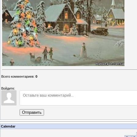
Всего комментариев
:
0
Войдите:
Отправить
Calendar