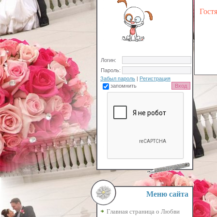
Гост
Логин:
Пароль:
Забыл пароль
|
Регистрация
запомнить
Меню сайта
Главная страница о Любви