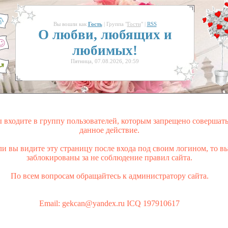
Вы вошли как
Гость
| Группа "
Гости
" |
RSS
О любви, любящих и
любимых!
Пятница, 07.08.2026, 20:59
 входите в группу пользователей, которым запрещено совершат
данное действие.
ли вы видите эту страницу после входа под своим логином, то в
заблокированы за не соблюдение правил сайта.
По всем вопросам обращайтесь к администратору сайта.
Email: gekcan@yandex.ru ICQ 197910617