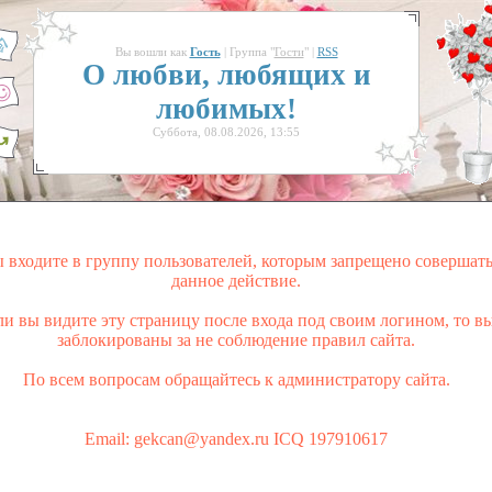
Вы вошли как
Гость
| Группа "
Гости
" |
RSS
О любви, любящих и
любимых!
Суббота, 08.08.2026, 13:55
 входите в группу пользователей, которым запрещено совершат
данное действие.
ли вы видите эту страницу после входа под своим логином, то в
заблокированы за не соблюдение правил сайта.
По всем вопросам обращайтесь к администратору сайта.
Email: gekcan@yandex.ru ICQ 197910617