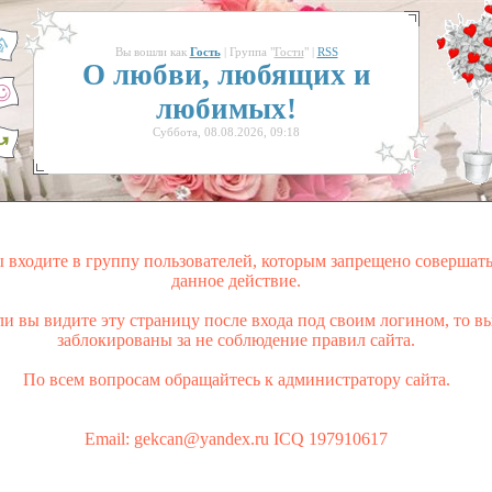
Вы вошли как
Гость
| Группа "
Гости
" |
RSS
О любви, любящих и
любимых!
Суббота, 08.08.2026, 09:18
 входите в группу пользователей, которым запрещено совершат
данное действие.
ли вы видите эту страницу после входа под своим логином, то в
заблокированы за не соблюдение правил сайта.
По всем вопросам обращайтесь к администратору сайта.
Email: gekcan@yandex.ru ICQ 197910617